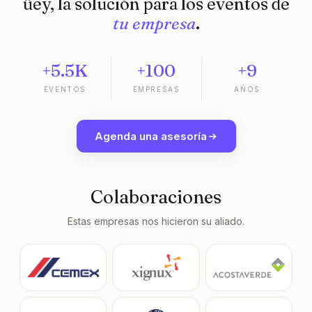
üey, la solución para los eventos de
tu empresa
.
+5.5K
+100
+9
EVENTOS
EMPRESAS
AÑOS
Agenda una asesoría
Colaboraciones
Estas empresas nos hicieron su aliado.