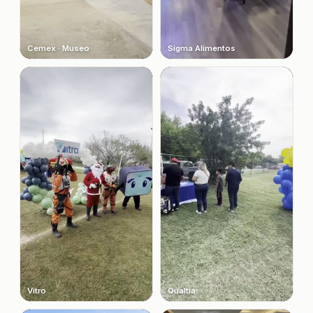
Cemex · Museo
Sigma Alimentos
Vitro
Qualtia