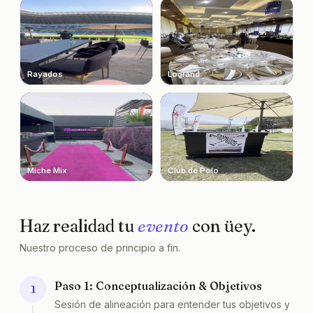
Rayados
Logrand
Miche Mix
Club de Polo
Haz realidad tu
evento
con üey.
Nuestro proceso de principio a fin.
Paso 1: Conceptualización & Objetivos
1
Sesión de alineación para entender tus objetivos y